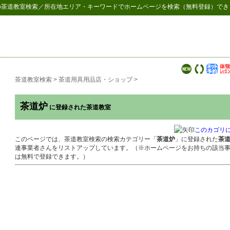
の
茶道教室検索
／所在地エリア・キーワードでホームページを検索（無料登録）でき
茶道教室検索
>
茶道用具用品店・ショップ
>
茶道炉
に登録された茶道教室
このカゴリ
このページでは、茶道教室検索の検索カテゴリー「
茶道炉
」に登録された
茶
連事業者さんをリストアップしています。（※ホームページをお持ちの該当
は無料で登録できます。）