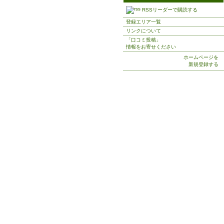
RSSリーダーで購読する
登録エリア一覧
リンクについて
「口コミ投稿」
情報をお寄せください
ホームページを
新規登録する