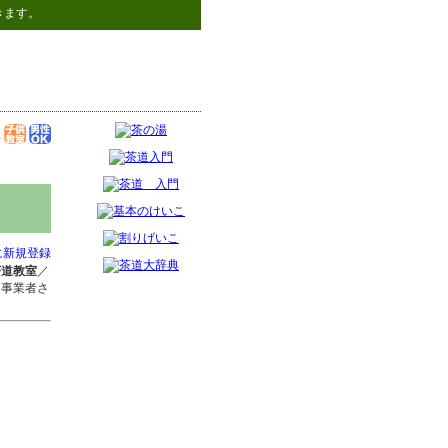
きます。
に新規登録
茶道教室
／
当事業者さ