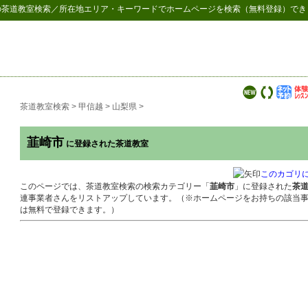
の
茶道教室検索
／所在地エリア・キーワードでホームページを検索（無料登録）でき
茶道教室検索
>
甲信越
>
山梨県
>
韮崎市
に登録された茶道教室
このカゴリ
このページでは、茶道教室検索の検索カテゴリー「
韮崎市
」に登録された
茶
連事業者さんをリストアップしています。（※ホームページをお持ちの該当
は無料で登録できます。）