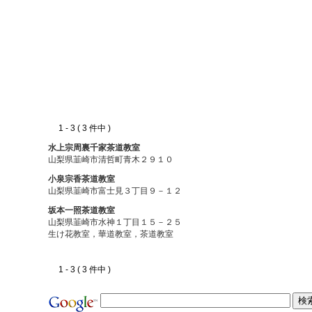
1 - 3 ( 3 件中 )
水上宗周裏千家茶道教室
山梨県韮崎市清哲町青木２９１０
小泉宗香茶道教室
山梨県韮崎市富士見３丁目９－１２
坂本一照茶道教室
山梨県韮崎市水神１丁目１５－２５
生け花教室，華道教室，茶道教室
1 - 3 ( 3 件中 )