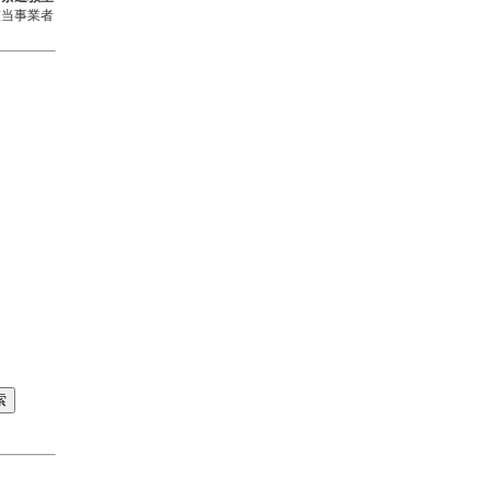
該当事業者