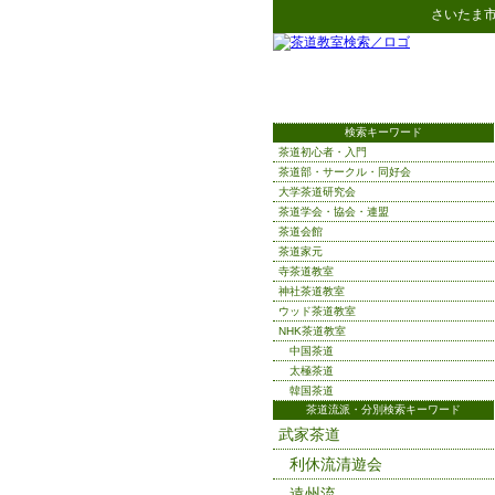
さいたま
検索キーワード
茶道初心者・入門
茶道部・サークル・同好会
大学茶道研究会
茶道学会・協会・連盟
茶道会館
茶道家元
寺茶道教室
神社茶道教室
ウッド茶道教室
NHK茶道教室
中国茶道
太極茶道
韓国茶道
茶道流派・分別検索キーワード
武家茶道
利休流清遊会
遠州流